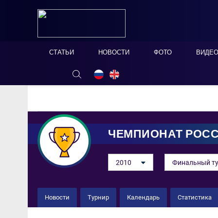
СТАТЬИ
НОВОСТИ
ФОТО
ВИДЕ
ОНЛАЙН ТАБЛО
СКРЫТЬ
ЧЕМПИОНАТ РОС
2010
Финальный т
Новости
Турнир
Календарь
Статистика