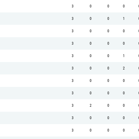
3
0
0
0
3
0
0
1
3
0
0
0
3
0
0
0
3
0
0
1
3
0
0
2
3
0
0
0
3
0
0
0
3
2
0
0
3
0
0
0
3
0
0
0