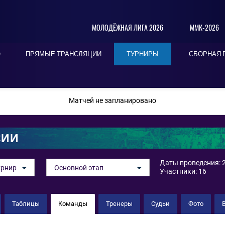
МОЛОДЁЖНАЯ ЛИГА 2026
ММК-2026
О
ПРЯМЫЕ ТРАНСЛЯЦИИ
ТУРНИРЫ
СБОРНАЯ 
ПОСЛЕДНИЕ
СЕГОДНЯ
БЛИЖАЙШИЕ
Матчей не запланировано
СИИ
Даты проведения: 2
урнир
Основной этап
Участники: 16
Таблицы
Команды
Тренеры
Судьи
Фото