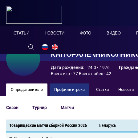
СТАТЬИ
НОВОСТИ
ФОТО
ВИДЕО
КАПОРАЛЕ (НИКО) НИ
Дата рождения:
24.07.1976
Гражданс
Всего игр - 77 Всего побед - 42
О представителе
Профиль игрока
Статьи
Новости
Сезон
Турнир
Матчи
Товарищеские матчи сборной России 2026
Беларусь